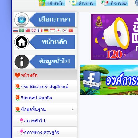
หน้าหลัก
ประวัติและตราสัญลักษณ์
วิสัยทัศน์ พันธกิจ
ข้อมูลพื้นฐาน
สภาพทั่วไป
สภาพทางเศรษฐกิจ