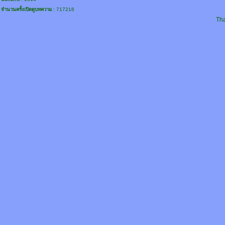
จำนวนครั้งเปิดดูบทความ
: 717216
Tha