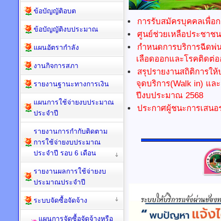
ข้อบัญญัติอบต
การรับสมัครบุคคลเพื่อ
ข้อบัญญัติงบประมาณ
ศูนย์ช่วยเหลือประชา
กำหนดการบริการฉีดพ่นห
แผนอัตรากำลัง
เลือดออกและโรคติดต่ออ
งานกิจการสภา
สรุปรายงานสถิติการให้บ
จุดบริการ(Walk in) แล
รายงานฐานะทางการเงิน
ปีงบประมาณ 2568
แผนการใช้จ่ายงบประมาณ
ประกาศผู้ชนะการเสนอร
ประจำปี
รายงานการกำกับติดตาม
การใช้จ่ายงบประมาณ
ประจำปี รอบ 6 เดือน
รายงานผลการใช้จ่ายงบ
ประมาณประจำปี
ระบบจัดซื้อจัดจ้าง
แผนการจัดซื้อจัดจ้างหรือ