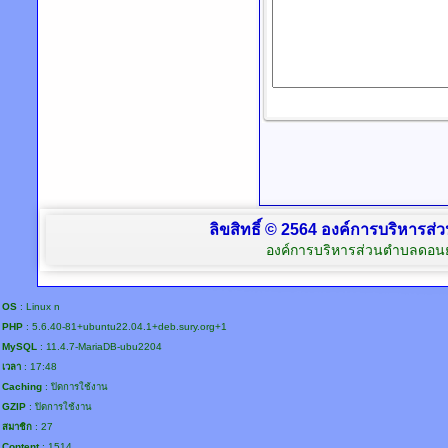
ลิขสิทธิ์ © 2564 องค์การบริหารส
องค์การบริหารส่วนตำบลดอนย
OS
: Linux n
PHP
: 5.6.40-81+ubuntu22.04.1+deb.sury.org+1
MySQL
: 11.4.7-MariaDB-ubu2204
เวลา
: 17:48
Caching
: ปิดการใช้งาน
GZIP
: ปิดการใช้งาน
สมาชิก
: 27
Content
: 1514