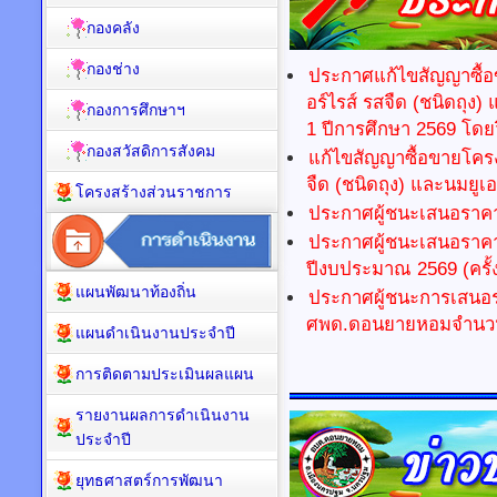
กองคลัง
กองช่าง
ประกาศแก้ไขสัญญาซื้อ
อร์ไรส์ รสจืด (ชนิดถุง)
กองการศึกษาฯ
1 ปีการศึกษา 2569 โดย
กองสวัสดิการสังคม
แก้ไขสัญญาซื้อขายโครง
จืด (ชนิดถุง) และนมยูเอ
โครงสร้างส่วนราชการ
ประกาศผู้ชนะเสนอราคา
ประกาศผู้ชนะเสนอราคาก
ปีงบประมาณ 2569 (ครั้งท
แผนพัฒนาท้องถิ่น
ประกาศผู้ชนะการเสนอร
ศพด.ดอนยายหอมจำนวน 
แผนดำเนินงานประจำปี
การติดตามประเมินผลแผน
รายงานผลการดำเนินงาน
ประจำปี
ยุทธศาสตร์การพัฒนา