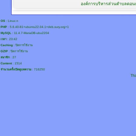
องค์การบริหารส่วนตำบลดอนย
OS
: Linux n
PHP
: 5.6.40-81+ubuntu22.04.1+deb.sury.org+1
MySQL
: 11.4.7-MariaDB-ubu2204
เวลา
: 23:42
Caching
: ปิดการใช้งาน
GZIP
: ปิดการใช้งาน
สมาชิก
: 27
Content
: 1514
จำนวนครั้งเปิดดูบทความ
: 716250
Tha