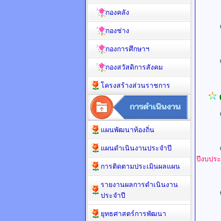
UR
กองคลัง
กองช่าง
UR
กองการศึกษาฯ
กองสวัสดิการสังคม
UR
โครงสร้างส่วนราชการ
แผนพัฒนาท้องถิ่น
UR
แผนดำเนินงานประจำปี
ปีงบปร
การติดตามประเมินผลแผน
UR
รายงานผลการดำเนินงาน
ประจำปี
UR
ยุทธศาสตร์การพัฒนา