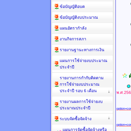
ข้อบัญญัติอบต
UR
ข้อบัญญัติงบประมาณ
แผนอัตรากำลัง
UR
งานกิจการสภา
รายงานฐานะทางการเงิน
UR
แผนการใช้จ่ายงบประมาณ
ประจำปี
ต
รายงานการกำกับติดตาม
การใช้จ่ายงบประมาณ
ประจำปี รอบ 6 เดือน
พ.ศ.256
รายงานผลการใช้จ่ายงบ
UR
ประมาณประจำปี
option=co
ระบบจัดซื้อจัดจ้าง
option=co
แผนการจัดซื้อจัดจ้างหรือ