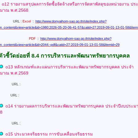
o12 รายงานสรุปผลการจัดซื้อจัดจ้างหรือการจัดหาพัสดุของหน่วยงาน
ปร
ะมาณ พ.ศ.2568
URL :
Excel
:
http://www.donyaihom-sao.go.th/site/index.php?
m_content&view=article&id=1980:2026-05-20-06-41-57&catid=27:2019-09-01-13-01-58&Item
PDF
:
http://www.donyaihom-sao.go.th/site/index.php?
m_content&view=article&id=2044:-pdf&catid=27:2019-09-01-13-01-58&Itemid=29
ตัวชี้วัดย่อยที่ 8.4 การบริหารและพัฒนาทรัพยากรบุคคล
o13 หลักเกณฑ์และแผนการบริหารและพัฒนาทรัพยากรบุคคล
ประจำ
ะมาณ พ.ศ.2569
URL :
L :
o
14 รายงานผลการบริหารและพัฒนาทรัพยากรบุคคล
ประจำปีงบประม
68
URL :
o15 ประมวลจริยธรรม การขับเคลื่อนจริยธรรม