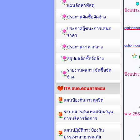
แผนจัดหาพัสดุ
ปีงบปร
ประกาศจัดซื้อจัดจ้าง
ประกาศผู้ชนะการเสนอ
option=co
ราคา
option=co
ประกาศราคากลาง
สรุปผลจัดซื้อจัดจ้าง
รายงานผลการจัดซื้อจัด
ปีงบปร
จ้าง
ITA อบต.ดอนยายหอม
UR
แผนป้องกันการทุจริต
ระบบสารสนเทศสนับสนุน
พ.ศ.25
การบริหารจัดการ
แผนปฏิบัติการป้องกัน
บรรเทาสาธารณภัย