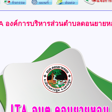
TA องค์การบริหารส่วนตำบลดอนยายห