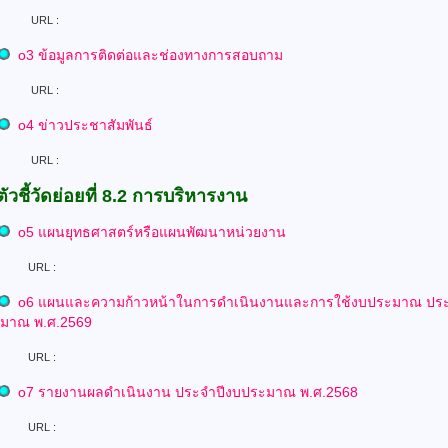
L :
o
3
ข้อมูลการติดต่อและช่องทางการสอบถาม
L :
o
4 ข่าวประชาสัมพันธ์
L :
ตัวชี้วัดย่อยที่ 8.2 การบริหารงาน
o
5
แผนยุทธศาสตร์หรือแผนพัฒนาหน่วยงาน
L :
o
6 แผนและความก้าวหน้าในการดำเนินงานและการใช้งบประมาณ
ปร
ะมาณ พ.ศ.2569
L :
o
7
รายงานผลดำเนินงาน ประจำปีงบประมาณ พ.ศ.2568
L :