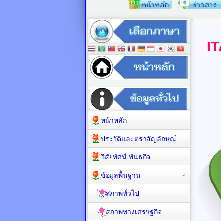
I
หน้าหลัก
ประวัติและตราสัญลักษณ์
วิสัยทัศน์ พันธกิจ
ข้อมูลพื้นฐาน
สภาพทั่วไป
สภาพทางเศรษฐกิจ