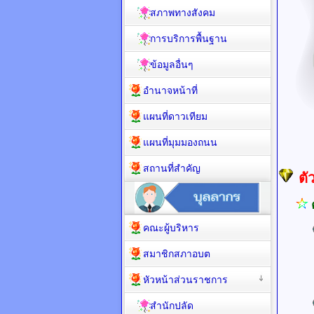
สภาพทางสังคม
การบริการพื้นฐาน
ข้อมูลอื่นๆ
อำนาจหน้าที่
แผนที่ดาวเทียม
แผนที่มุมมองถนน
สถานที่สำคัญ
ตั
คณะผู้บริหาร
สมาชิกสภาอบต
UR
หัวหน้าส่วนราชการ
U
สำนักปลัด